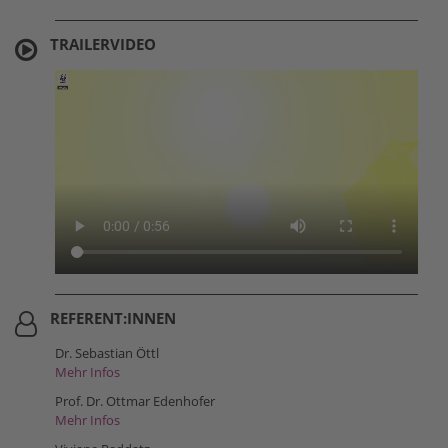
TRAILERVIDEO
REFERENT:INNEN
Dr. Sebastian Öttl
Mehr Infos
Prof. Dr. Ottmar Edenhofer
Mehr Infos