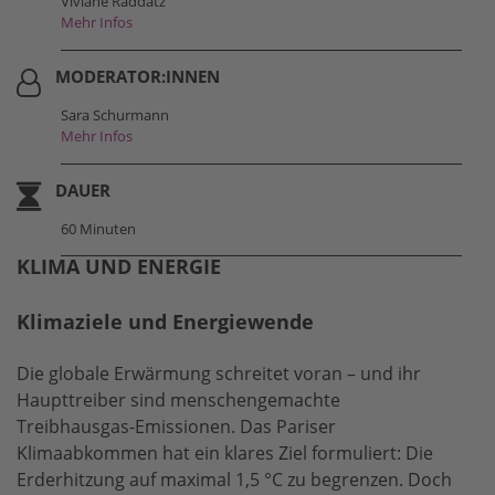
Viviane Raddatz
Mehr Infos
MODERATOR:INNEN
Sara Schurmann
Mehr Infos
DAUER
60 Minuten
KLIMA UND ENERGIE
Klimaziele und Energiewende
Die globale Erwärmung schreitet voran – und ihr
Haupttreiber sind menschengemachte
Treibhausgas-Emissionen. Das Pariser
Klimaabkommen hat ein klares Ziel formuliert: Die
Erderhitzung auf maximal 1,5 °C zu begrenzen. Doch