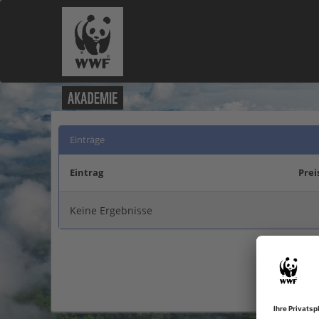
Einträge
Eintrag
Prei
Keine Ergebnisse