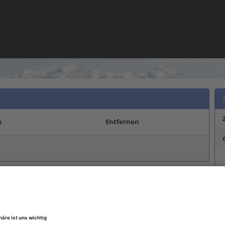
s
Entfernen