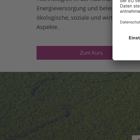
Energieversorgung und beleuchtet dab
ökologische, soziale und wirtschaftlich
Aspekte.
Zum Kurs