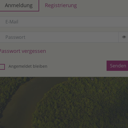
Anmeldung
Registrierung
Passwort vergessen
Angemeldet bleiben