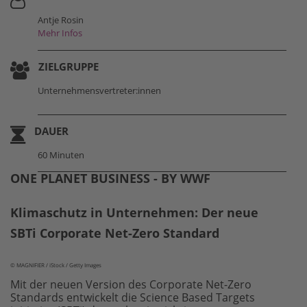
Antje Rosin
Mehr Infos
ZIELGRUPPE
Unternehmensvertreter:innen
DAUER
60 Minuten
ONE PLANET BUSINESS - BY WWF
Klimaschutz in Unternehmen: Der neue
SBTi Corporate Net-Zero Standard
© MAGNIFIER / iStock / Getty Images
Mit der neuen Version des Corporate Net-Zero
Standards entwickelt die Science Based Targets