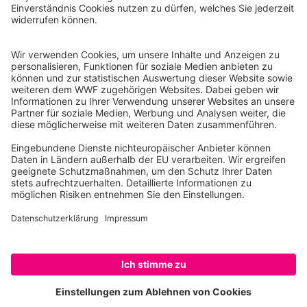
Finde deinen Kurs
Impressum
Datenschutz
Nutzungsbedingungen
Kontakt