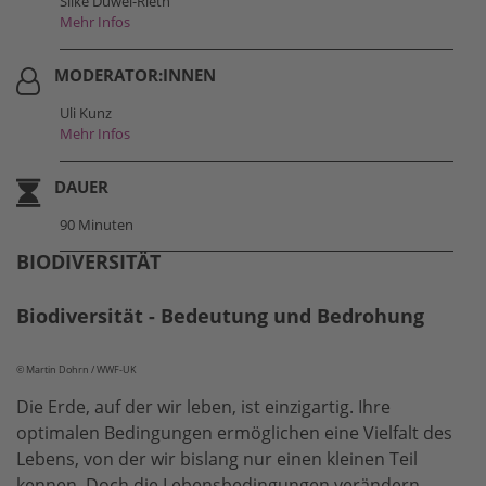
Silke Düwel-Rieth
Mehr Infos
MODERATOR:INNEN
Uli Kunz
Mehr Infos
DAUER
90 Minuten
BIODIVERSITÄT
Biodiversität - Bedeutung und Bedrohung
© Martin Dohrn / WWF-UK
Die Erde, auf der wir leben, ist einzigartig. Ihre
optimalen Bedingungen ermöglichen eine Vielfalt des
Lebens, von der wir bislang nur einen kleinen Teil
kennen. Doch die Lebensbedingungen verändern