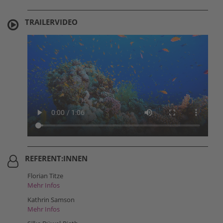
TRAILERVIDEO
REFERENT:INNEN
Florian Titze
Mehr Infos
Kathrin Samson
Mehr Infos