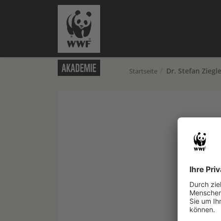
Dr. Stefan Ziegl
Startseite