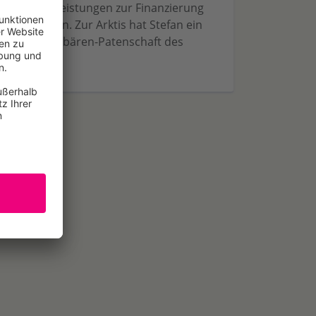
wir diese Leistungen zur Finanzierung
tzen können. Zur Arktis hat Stefan ein
Jahren die Eisbären-Patenschaft des