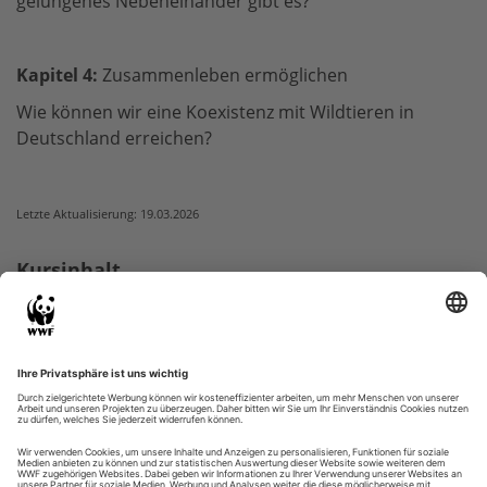
gelungenes Nebeneinander gibt es?
Kapitel 4:
Zusammenleben ermöglichen
Wie können wir eine Koexistenz mit Wildtieren in
Deutschland erreichen?
Letzte Aktualisierung: 19.03.2026
Kursinhalt
Herzlich willkommen
Kurs starten
Feedback