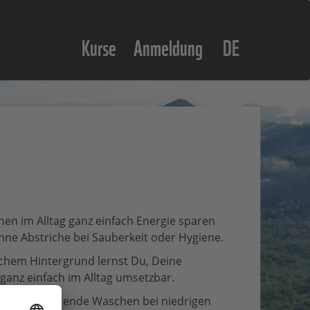
Kurse
Anmeldung
DE
hen im Alltag ganz einfach Energie sparen
hne Abstriche bei Sauberkeit oder Hygiene.
ichem Hintergrund lernst Du, Deine
anz einfach im Alltag umsetzbar.
 energiesparende Waschen bei niedrigen