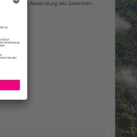
zur praktischen Anwendung des Gelernten.