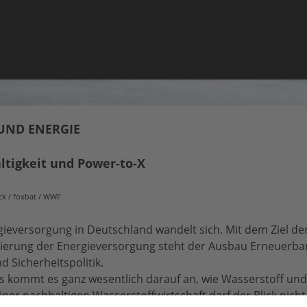
UND ENERGIE
tigkeit und Power-to-X
ck / foxbat / WWF
gieversorgung in Deutschland wandelt sich. Mit dem Ziel der
izierung der Energieversorgung steht der Ausbau Erneuerb
d Sicherheitspolitik.
gs kommt es
ganz wesentlich
darauf an, wie Wasserstoff und
iner nachhaltigen Wasserstoffwirtschaft darf der Blick nich