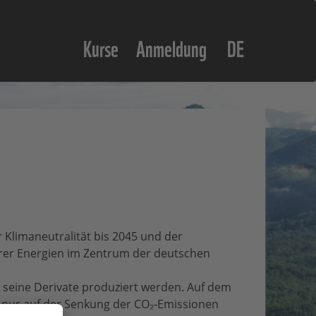
Kurse
Anmeldung
DE
 Klimaneutralität bis 2045 und der
arer Energien im Zentrum der deutschen
 seine Derivate produziert werden. Auf dem
t nur auf der Senkung der CO
₂
-Emissionen