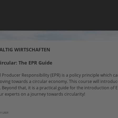
LTIG WIRTSCHAFTEN
ircular: The EPR Guide
Producer Responsibility (EPR) is a policy principle which c
oving towards a circular economy. This course will introdu
Beyond that, it is a practical guide for the introduction of E
r experts on a journey towards circularity!
.11.2025