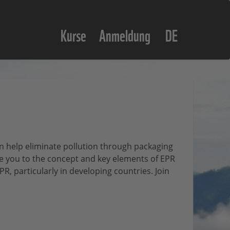
Kurse
Anmeldung
DE
an help eliminate pollution through packaging
ce you to the concept and key elements of EPR
PR, particularly in developing countries. Join