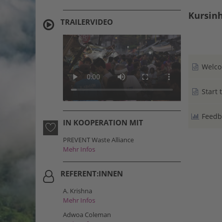
Kursinh
TRAILERVIDEO
Welcom
Start 
Feedb
IN KOOPERATION MIT
PREVENT Waste Alliance
Mehr Infos
REFERENT:INNEN
A. Krishna
Mehr Infos
Adwoa Coleman