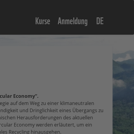
Kurse
Anmeldung
DE
rcular Economy“.
tegie auf dem Weg zu einer klimaneutralen
endigkeit und Dringlichkeit eines Übergangs zu
omischen Herausforderungen des aktuellen
rcular Economy werden erläutert, um ein
ples Recycling hinausgehen.