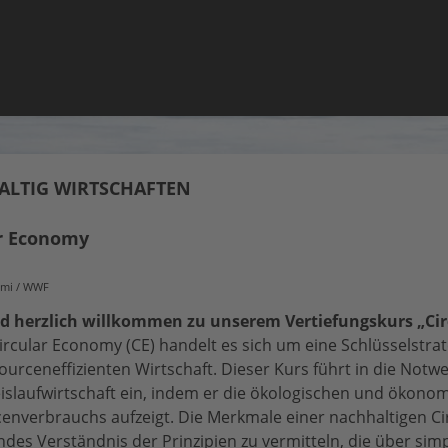
LTIG WIRTSCHAFTEN
ar Economy
iemi / WWF
d herzlich willkommen zu unserem Vertiefungskurs „Ci
Circular Economy (CE) handelt es sich um eine Schlüsselstra
ourceneffizienten Wirtschaft. Dieser
Kurs führt in die Notw
eislaufwirtschaft ein, indem er die ökologischen und ökon
enverbrauchs aufzeigt. Die Merkmale einer nachhaltigen Ci
des Verständnis der Prinzipien zu vermitteln, die über sim