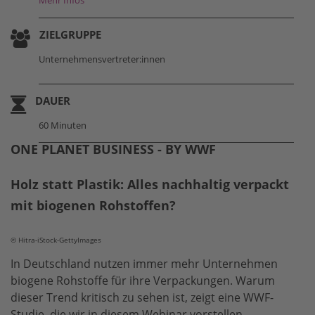
ZIELGRUPPE
Unternehmensvertreter:innen
DAUER
60 Minuten
ONE PLANET BUSINESS - BY WWF
Holz statt Plastik: Alles nachhaltig verpackt
mit biogenen Rohstoffen?
© Hitra-iStock-GettyImages
In Deutschland nutzen immer mehr Unternehmen
biogene Rohstoffe für ihre Verpackungen. Warum
dieser Trend kritisch zu sehen ist, zeigt eine WWF-
Studie, die wir in diesem Webinar vorstellen.