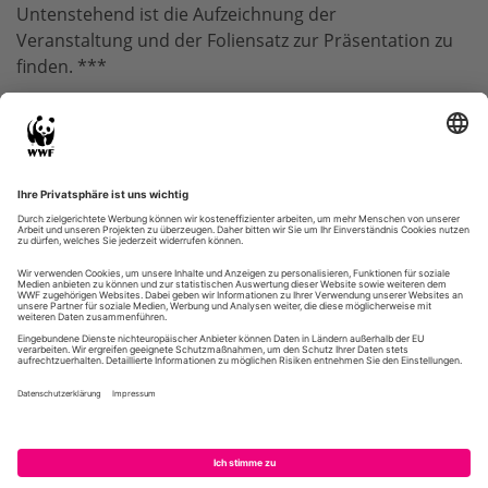
Untenstehend ist die Aufzeichnung der
Veranstaltung und der Foliensatz zur Präsentation zu
finden. ***
Kursinhalt
Holz statt Plastik: Alles nachhaltig verpackt mit
biogenen Rohstoffen?
Aufzeichnung der Veranstaltung
Foliensatz zur Präsentation
Impressum
Datenschutz